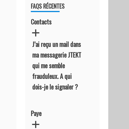
FAQS RÉCENTES
Contacts
a
J’ai reçu un mail dans
ma messagerie JTEKT
qui me semble
frauduleux. A qui
dois-je le signaler ?
Paye
a