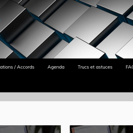
y
ations / Accords
Agenda
Trucs et astuces
FA