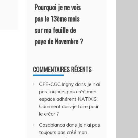
Pourquoi je ne vois
pas le 13ème mois
sur ma feuille de
paye de Novembre ?
COMMENTAIRES RÉCENTS
CFE-CGC Irigny
dans
Je n’ai
pas toujours pas créé mon
espace adhérent NATIXIS.
Comment dois-je faire pour
le créer ?
Casabianca
dans
Je n’ai pas
toujours pas créé mon