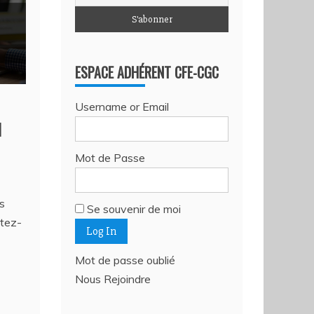
ESPACE ADHÉRENT CFE-CGC
Username or Email
l
Mot de Passe
s
Se souvenir de moi
ctez-
Mot de passe oublié
Nous Rejoindre