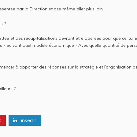
sentée par la Direction et ose même aller plus loin.
s ?
tée et des recapitalisations devront être opérées pour que certain
ons ? Suivant quel modèle économique ? Avec quelle quantité de pers
mencer à apporter des réponses sur la stratégie et l’organisation d
lleurs ?
t
Linkedin