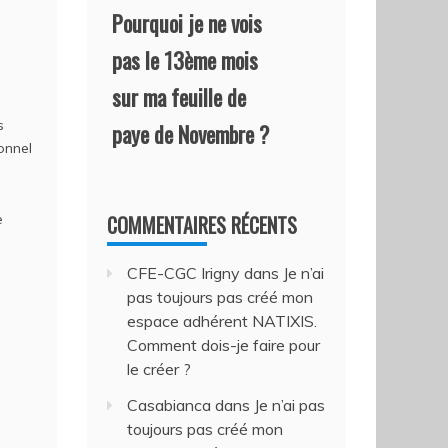
Pourquoi je ne vois
pas le 13ème mois
sur ma feuille de
s
paye de Novembre ?
onnel
e
COMMENTAIRES RÉCENTS
CFE-CGC Irigny
dans
Je n’ai
pas toujours pas créé mon
espace adhérent NATIXIS.
Comment dois-je faire pour
le créer ?
Casabianca
dans
Je n’ai pas
toujours pas créé mon