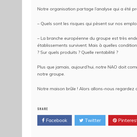
Notre organisation partage l’analyse qui a été pré
– Quels sont les risques qui pèsent sur nos emploi
– La branche européenne du groupe est très endet
établissements survivent. Mais à quelles conditi
? Sur quels produits ? Quelle rentabilité ?
Plus que jamais, aujourd’hui, notre NAO doit com
notre groupe.
Notre maison brûle ! Alors allons-nous regardez ai
SHARE
Facebook
Twitter
Pinteres