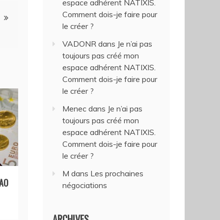
espace adhérent NATIXIS.
Comment dois-je faire pour
le créer ?
VADONR
dans
Je n’ai pas
toujours pas créé mon
espace adhérent NATIXIS.
Comment dois-je faire pour
le créer ?
Menec
dans
Je n’ai pas
toujours pas créé mon
espace adhérent NATIXIS.
Comment dois-je faire pour
le créer ?
M
dans
Les prochaines
NAO
négociations
ARCHIVES