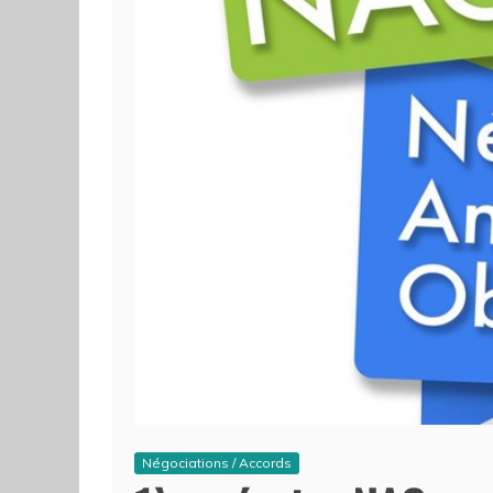
Négociations / Accords