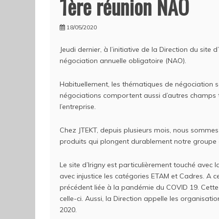
1ère réunion NAO
18/05/2020
Jeudi dernier, à l’initiative de la Direction du site
négociation annuelle obligatoire (NAO).
Habituellement, les thématiques de négociation so
négociations comportent aussi d’autres champs te
l’entreprise.
Chez JTEKT, depuis plusieurs mois, nous sommes c
produits qui plongent durablement notre groupe 
Le site d’Irigny est particulièrement touché avec l
avec injustice les catégories ETAM et Cadres. A c
précédent liée à la pandémie du COVID 19. Cette cr
celle-ci. Aussi, la Direction appelle les organisat
2020.