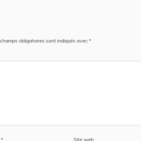
champs obligatoires sont indiqués avec
*
l
*
Site web