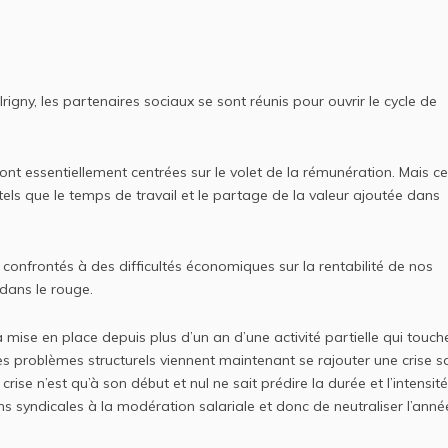
 d’Irigny, les partenaires sociaux se sont réunis pour ouvrir le cycle de
nt essentiellement centrées sur le volet de la rémunération. Mais c
ls que le temps de travail et le partage de la valeur ajoutée dans
onfrontés à des difficultés économiques sur la rentabilité de nos
dans le rouge.
a mise en place depuis plus d’un an d’une activité partielle qui touch
es problèmes structurels viennent maintenant se rajouter une crise s
ise n’est qu’à son début et nul ne sait prédire la durée et l’intensit
ions syndicales à la modération salariale et donc de neutraliser l’anné