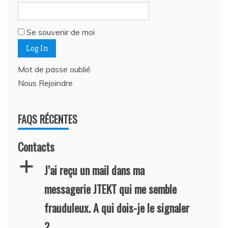
Se souvenir de moi
Mot de passe oublié
Nous Rejoindre
FAQS RÉCENTES
Contacts
a
J’ai reçu un mail dans ma
messagerie JTEKT qui me semble
frauduleux. A qui dois-je le signaler
?