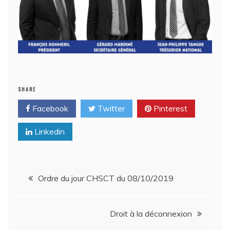
SHARE
Facebook
Twitter
Pinterest
Linkedin
Navigation
Ordre du jour CHSCT du 08/10/2019
de
Droit à la déconnexion
l’article