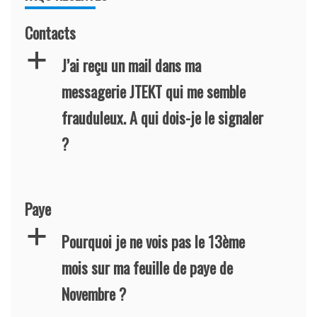
Contacts
a
J’ai reçu un mail dans ma
messagerie JTEKT qui me semble
frauduleux. A qui dois-je le signaler
?
Paye
a
Pourquoi je ne vois pas le 13ème
mois sur ma feuille de paye de
Novembre ?