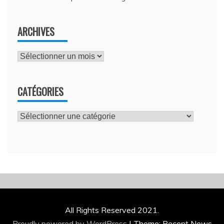
ARCHIVES
Archives
CATÉGORIES
Catégories
All Rights Reserved 2021.
Proudly powered by WordPress
|
Theme: Recent News