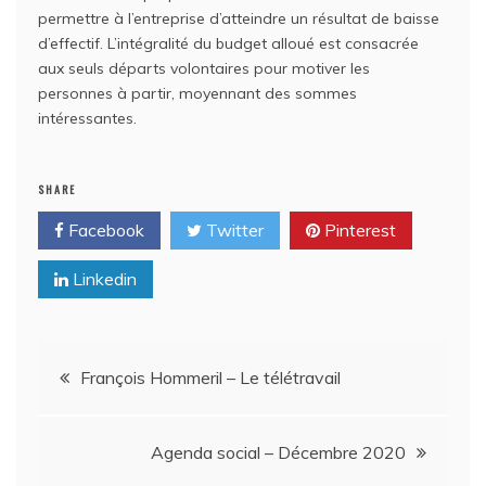
permettre à l’entreprise d’atteindre un résultat de baisse
d’effectif. L’intégralité du budget alloué est consacrée
aux seuls départs volontaires pour motiver les
personnes à partir, moyennant des sommes
intéressantes.
SHARE
Facebook
Twitter
Pinterest
Linkedin
Navigation
François Hommeril – Le télétravail
de
Agenda social – Décembre 2020