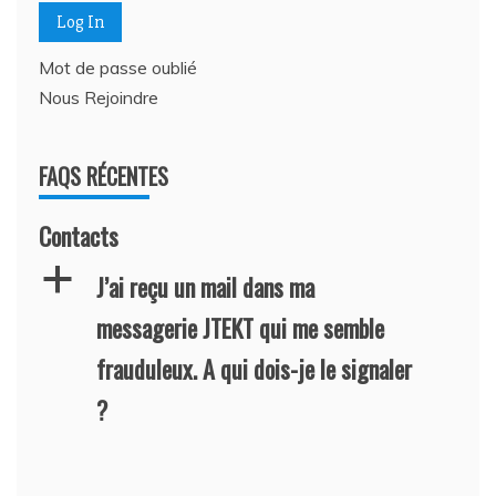
Mot de passe oublié
Nous Rejoindre
FAQS RÉCENTES
Contacts
a
J’ai reçu un mail dans ma
messagerie JTEKT qui me semble
frauduleux. A qui dois-je le signaler
?