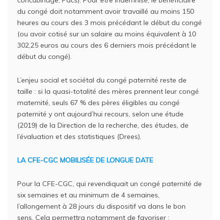
concubinage, Pacs). Pour être indemnisé, le bénéficiaire
du congé doit notamment avoir travaillé au moins 150
heures au cours des 3 mois précédant le début du congé
(ou avoir cotisé sur un salaire au moins équivalent à 10
302,25 euros au cours des 6 derniers mois précédant le
début du congé).
L’enjeu social et sociétal du congé paternité reste de
taille : si la quasi-totalité des mères prennent leur congé
maternité, seuls 67 % des pères éligibles au congé
paternité y ont aujourd’hui recours, selon une étude
(2019) de la Direction de la recherche, des études, de
l’évaluation et des statistiques (Drees).
LA CFE-CGC MOBILISÉE DE LONGUE DATE
Pour la CFE-CGC, qui revendiquait un congé paternité de
six semaines et au minimum de 4 semaines,
l’allongement à 28 jours du dispositif va dans le bon
sens. Cela permettra notamment de favoriser :