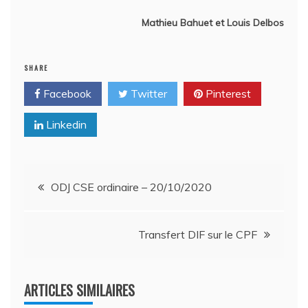
Mathieu Bahuet et Louis Delbos
SHARE
Facebook
Twitter
Pinterest
Linkedin
Navigation
ODJ CSE ordinaire – 20/10/2020
de
Transfert DIF sur le CPF
l’article
ARTICLES SIMILAIRES