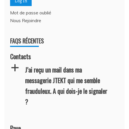
Mot de passe oublié
Nous Rejoindre
FAQS RÉCENTES
Contacts
a
J’ai reçu un mail dans ma
messagerie JTEKT qui me semble
frauduleux. A qui dois-je le signaler
?
Paye