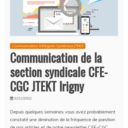
Communication Délégués Syndicaux JTEKT
Communication de la
section syndicale CFE-
CGC JTEKT Irigny
21/11/2022
Depuis quelques semaines vous avez probablement
constaté une diminution de la fréquence de parution
de nos articles et de notre newsletter CFE-CGC