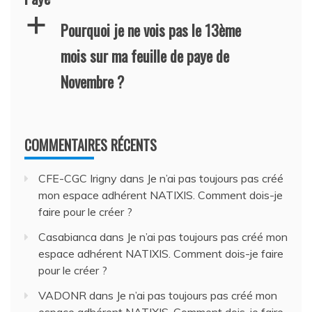
a
Pourquoi je ne vois pas le 13ème
mois sur ma feuille de paye de
Novembre ?
COMMENTAIRES RÉCENTS
CFE-CGC Irigny
dans
Je n’ai pas toujours pas créé
mon espace adhérent NATIXIS. Comment dois-je
faire pour le créer ?
Casabianca
dans
Je n’ai pas toujours pas créé mon
espace adhérent NATIXIS. Comment dois-je faire
pour le créer ?
VADONR
dans
Je n’ai pas toujours pas créé mon
espace adhérent NATIXIS. Comment dois-je faire