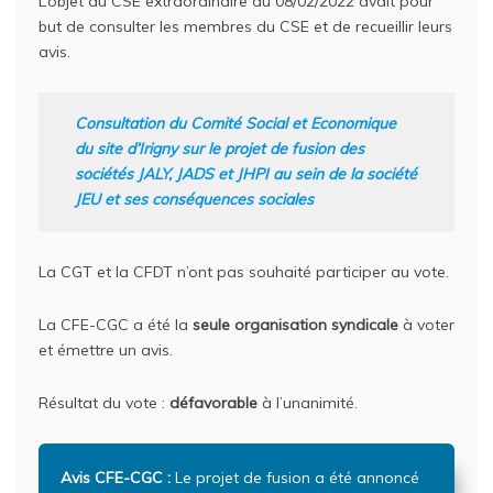
L’objet du CSE extraordinaire du 08/02/2022 avait pour
but de consulter les membres du CSE et de recueillir leurs
avis.
Consultation du Comité Social et Economique
du site d’Irigny sur le projet de fusion des
sociétés JALY, JADS et JHPI au sein de la société
JEU et ses conséquences sociales
La CGT et la CFDT n’ont pas souhaité participer au vote.
La CFE-CGC a été la
seule organisation syndicale
à voter
et émettre un avis.
Résultat du vote :
défavorable
à l’unanimité.
Avis CFE-CGC :
Le projet de fusion a été annoncé