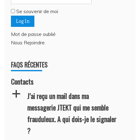
Se souvenir de moi
Mot de passe oublié
Nous Rejoindre
FAQS RÉCENTES
Contacts
a
J’ai reçu un mail dans ma
messagerie JTEKT qui me semble
frauduleux. A qui dois-je le signaler
?