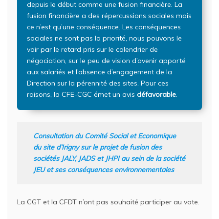
depuis le début comme une fusion financière. La
fusion financière a des répercussions sociales mais
ce n’est qu’une conséquence. Les conséquences
sociales ne sont pas la priorité, nous pouvons le
voir par le retard pris sur le calendrier de
négociation, sur le peu de vision d’avenir apporté
aux salariés et l’absence d’engagement de la
Direction sur la pérennité des sites. Pour ces
raisons, la CFE-CGC émet un avis
défavorable
.
Consultation du Comité Social et Economique
du site d’Irigny sur le projet de fusion des
sociétés JALY, JADS et JHPI au sein de la société
JEU et ses conséquences environnementales
La CGT et la CFDT n’ont pas souhaité participer au vote.