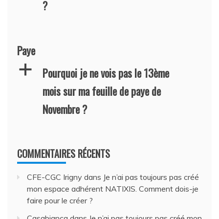
?
Paye
a
Pourquoi je ne vois pas le 13ème
mois sur ma feuille de paye de
Novembre ?
COMMENTAIRES RÉCENTS
CFE-CGC Irigny
dans
Je n’ai pas toujours pas créé
mon espace adhérent NATIXIS. Comment dois-je
faire pour le créer ?
Casabianca
dans
Je n’ai pas toujours pas créé mon