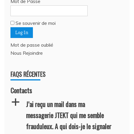
Mot de Passe
Se souvenir de moi
Mot de passe oublié
Nous Rejoindre
FAQS RÉCENTES
Contacts
a
J’ai reçu un mail dans ma
messagerie JTEKT qui me semble
frauduleux. A qui dois-je le signaler