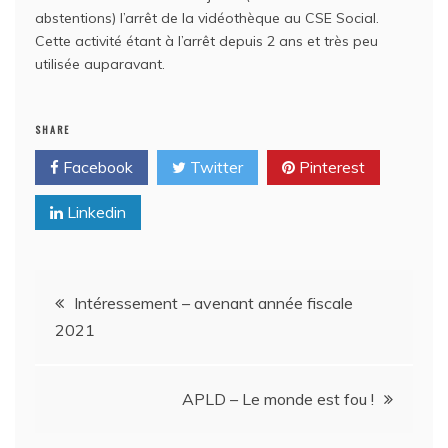
abstentions) l’arrêt de la vidéothèque au CSE Social.
Cette activité étant à l’arrêt depuis 2 ans et très peu
utilisée auparavant.
SHARE
Facebook
Twitter
Pinterest
Linkedin
Navigation
Intéressement – avenant année fiscale
2021
de
l’article
APLD – Le monde est fou !