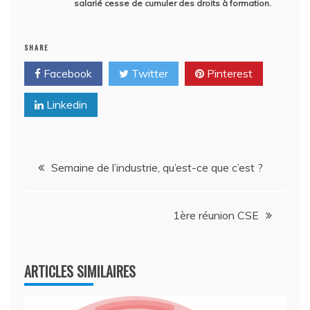
salarié cesse de cumuler des droits à formation.
SHARE
Facebook
Twitter
Pinterest
Linkedin
Navigation
Semaine de l’industrie, qu’est-ce que c’est ?
de
1ère réunion CSE
l’article
ARTICLES SIMILAIRES