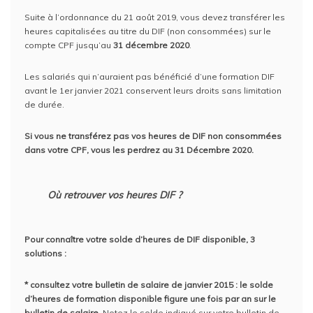
Suite à l’ordonnance du 21 août 2019, vous devez transférer les
heures capitalisées au titre du DIF (non consommées) sur le
compte CPF jusqu’au
31 décembre 2020
.
Les salariés qui n’auraient pas bénéficié d’une formation DIF
avant le 1er janvier 2021 conservent leurs droits sans limitation
de durée.
Si vous ne transférez pas vos heures de DIF non consommées
dans votre CPF, vous les perdrez au 31 Décembre 2020.
Où retrouver vos heures DIF ?
Pour connaître votre solde d’heures de DIF disponible, 3
solutions :
* consultez votre bulletin de salaire de janvier 2015 : le solde
d’heures de formation disponible figure une fois par an sur le
bulletin de salaire.
Notez le solde indiqué sur votre bulletin de