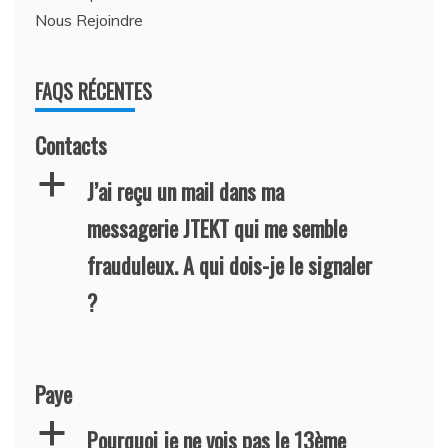
Nous Rejoindre
FAQS RÉCENTES
Contacts
a
J’ai reçu un mail dans ma
messagerie JTEKT qui me semble
frauduleux. A qui dois-je le signaler
?
Paye
a
Pourquoi je ne vois pas le 13ème