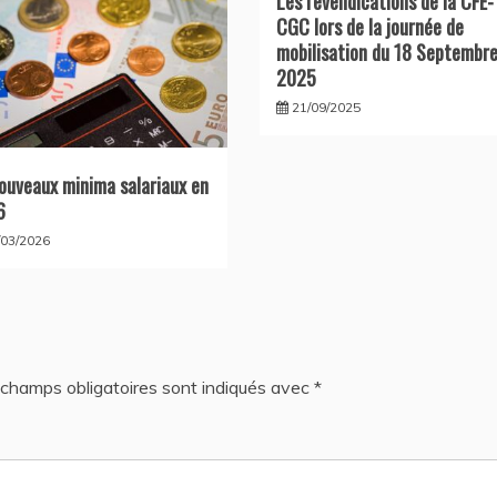
Les revendications de la CFE-
CGC lors de la journée de
mobilisation du 18 Septembr
2025
21/09/2025
ouveaux minima salariaux en
6
/03/2026
champs obligatoires sont indiqués avec
*