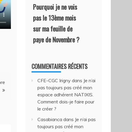
Pourquoi je ne vois
pas le 13ème mois
sur ma feuille de
paye de Novembre ?
COMMENTAIRES RÉCENTS
CFE-CGC Irigny
dans
Je n’ai
bre
pas toujours pas créé mon
espace adhérent NATIXIS.
Comment dois-je faire pour
le créer ?
Casabianca
dans
Je n’ai pas
toujours pas créé mon