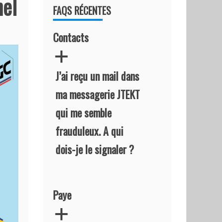
nel
FAQS RÉCENTES
Contacts
a
J’ai reçu un mail dans
ma messagerie JTEKT
qui me semble
frauduleux. A qui
dois-je le signaler ?
Paye
a