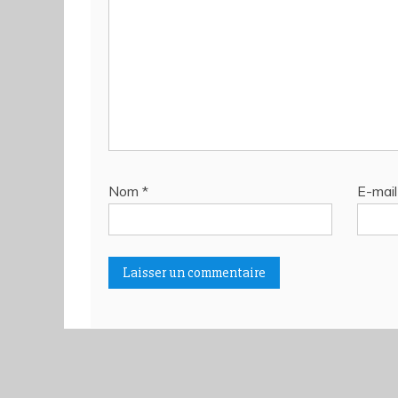
Nom
*
E-mai