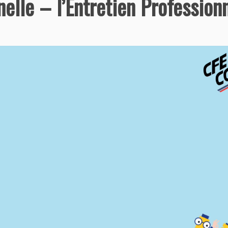
elle – l’Entretien Profession