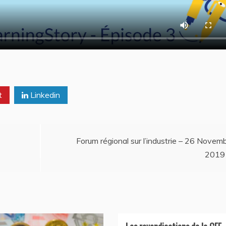
t
Linkedin
Forum régional sur l’industrie – 26 Novem
2019