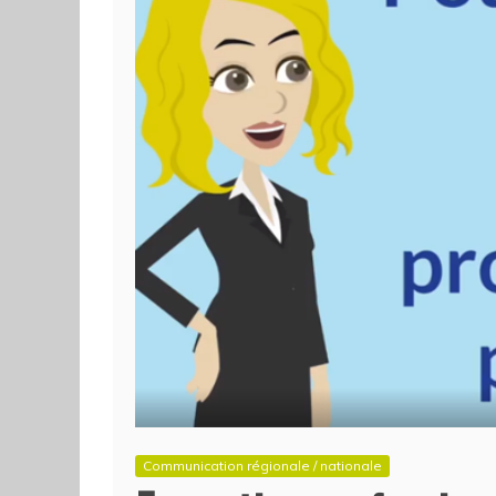
Communication régionale / nationale