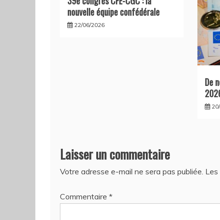
39e congrès CFE-CGC : la
nouvelle équipe confédérale
22/06/2026
De n
202
20
Laisser un commentaire
Votre adresse e-mail ne sera pas publiée.
Les 
Commentaire
*