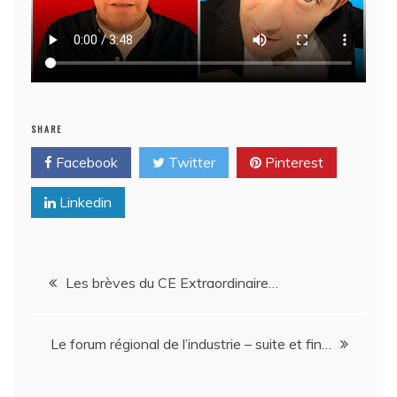
SHARE
Facebook
Twitter
Pinterest
Linkedin
Navigation
Les brèves du CE Extraordinaire…
de
Le forum régional de l’industrie – suite et fin…
l’article