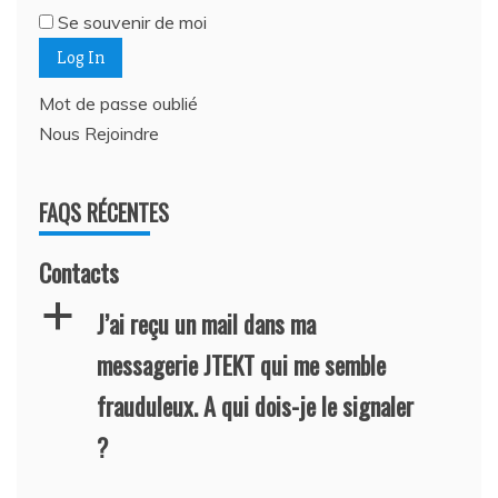
Se souvenir de moi
Mot de passe oublié
Nous Rejoindre
FAQS RÉCENTES
Contacts
a
J’ai reçu un mail dans ma
messagerie JTEKT qui me semble
frauduleux. A qui dois-je le signaler
?