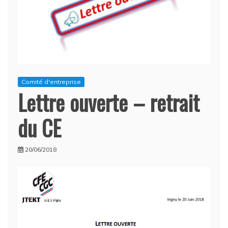
Comité d'entreprise
Lettre ouverte – retrait
du CE
20/06/2018