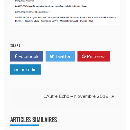
SHARE
Facebook
Twitter
Pinterest
Linkedin
Navigation
L’Autre Echo – Novembre 2018
de
ARTICLES SIMILAIRES
l’article