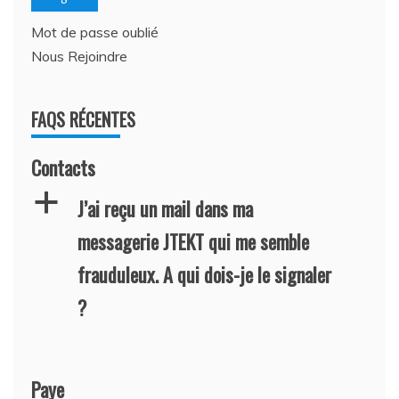
Mot de passe oublié
Nous Rejoindre
FAQS RÉCENTES
Contacts
a
J’ai reçu un mail dans ma
messagerie JTEKT qui me semble
frauduleux. A qui dois-je le signaler
?
Paye