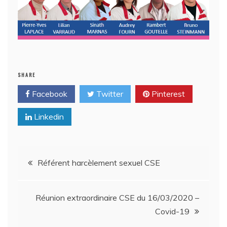
SHARE
Facebook
Twitter
Pinterest
Linkedin
Navigation
Référent harcèlement sexuel CSE
de
Réunion extraordinaire CSE du 16/03/2020 –
l’article
Covid-19