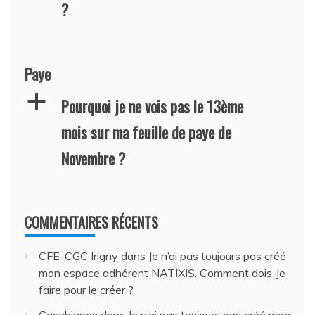
?
Paye
a
Pourquoi je ne vois pas le 13ème
mois sur ma feuille de paye de
Novembre ?
COMMENTAIRES RÉCENTS
CFE-CGC Irigny
dans
Je n’ai pas toujours pas créé
mon espace adhérent NATIXIS. Comment dois-je
faire pour le créer ?
Casabianca
dans
Je n’ai pas toujours pas créé mon