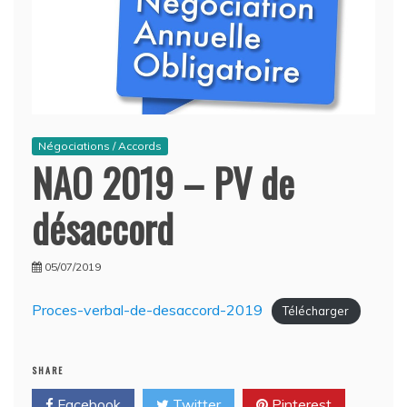
Négociations / Accords
NAO 2019 – PV de
désaccord
05/07/2019
Proces-verbal-de-desaccord-2019
Télécharger
SHARE
Facebook
Twitter
Pinterest