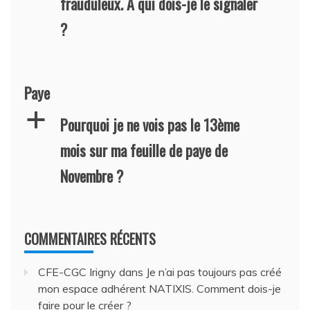
frauduleux. A qui dois-je le signaler
?
Paye
a
Pourquoi je ne vois pas le 13ème
mois sur ma feuille de paye de
Novembre ?
COMMENTAIRES RÉCENTS
CFE-CGC Irigny
dans
Je n’ai pas toujours pas créé
mon espace adhérent NATIXIS. Comment dois-je
faire pour le créer ?