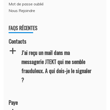
Mot de passe oublié
Nous Rejoindre
FAQS RÉCENTES
Contacts
a
J’ai reçu un mail dans ma
messagerie JTEKT qui me semble
frauduleux. A qui dois-je le signaler
?
Paye