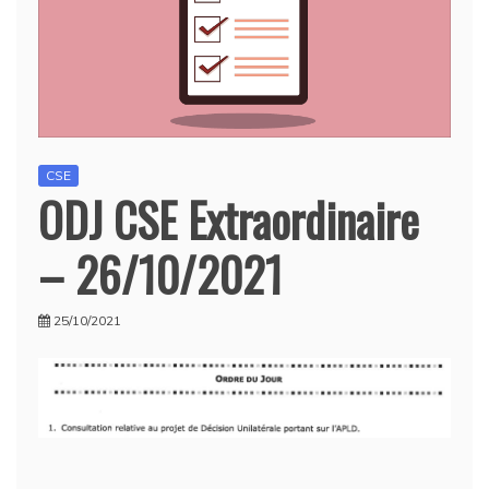
CSE
ODJ CSE Extraordinaire
– 26/10/2021
25/10/2021