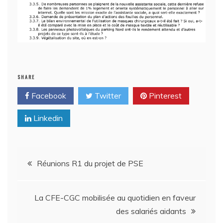
SHARE
Facebook
Twitter
Pinterest
Linkedin
Navigation
Réunions R1 du projet de PSE
de
La CFE-CGC mobilisée au quotidien en faveur
l’article
des salariés aidants