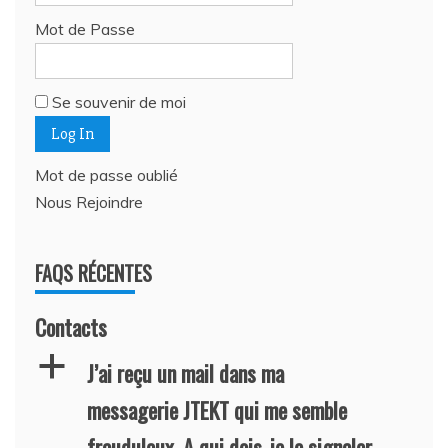
Mot de Passe
Se souvenir de moi
Mot de passe oublié
Nous Rejoindre
FAQS RÉCENTES
Contacts
a
J’ai reçu un mail dans ma
messagerie JTEKT qui me semble
frauduleux. A qui dois-je le signaler