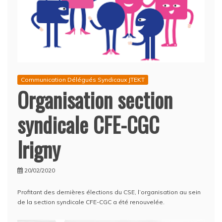
Communication Délégués Syndicaux JTEKT
Organisation section
syndicale CFE-CGC
Irigny
20/02/2020
Profitant des dernières élections du CSE, l’organisation au sein
de la section syndicale CFE-CGC a été renouvelée.