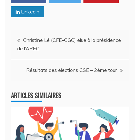
Linkedin
Navigation
Christine Lê (CFE-CGC) élue à la présidence
de l’APEC
de
l’article
Résultats des élections CSE – 2ème tour
ARTICLES SIMILAIRES