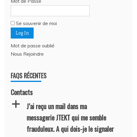
Mot de Passe
Se souvenir de moi
Mot de passe oublié
Nous Rejoindre
FAQS RÉCENTES
Contacts
a
J’ai reçu un mail dans ma
messagerie JTEKT qui me semble
frauduleux. A qui dois-je le signaler