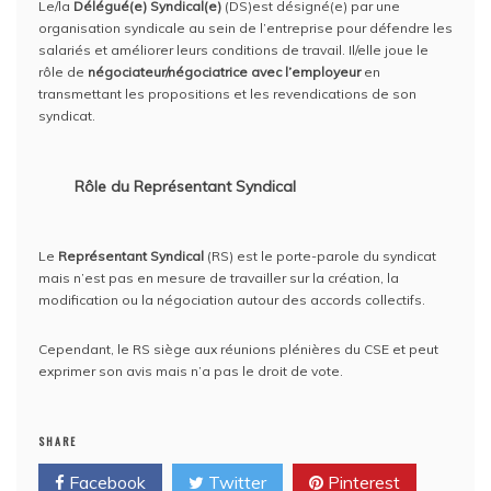
Le/la
Délégué(e) Syndical(e)
(DS)est désigné(e) par une
organisation syndicale au sein de l’entreprise pour défendre les
salariés et améliorer leurs conditions de travail. Il/elle joue le
rôle de
négociateur/négociatrice avec l’employeur
en
transmettant les propositions et les revendications de son
syndicat.
Rôle du Représentant Syndical
Le
Représentant Syndical
(RS) est le porte-parole du syndicat
mais n’est pas en mesure de travailler sur la création, la
modification ou la négociation autour des accords collectifs.
Cependant, le RS siège aux réunions plénières du CSE et peut
exprimer son avis mais n’a pas le droit de vote.
SHARE
Facebook
Twitter
Pinterest