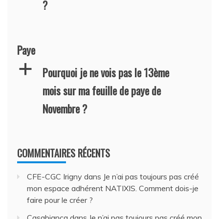
?
Paye
a
Pourquoi je ne vois pas le 13ème
mois sur ma feuille de paye de
Novembre ?
COMMENTAIRES RÉCENTS
CFE-CGC Irigny
dans
Je n’ai pas toujours pas créé
mon espace adhérent NATIXIS. Comment dois-je
faire pour le créer ?
Casabianca
dans
Je n’ai pas toujours pas créé mon