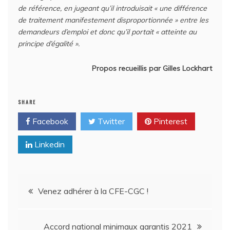
de référence, en jugeant qu’il introduisait « une différence
de traitement manifestement disproportionnée » entre les
demandeurs d’emploi et donc qu’il portait « atteinte au
principe d’égalité ».
Propos recueillis par Gilles Lockhart
SHARE
Facebook
Twitter
Pinterest
Linkedin
Navigation
Venez adhérer à la CFE-CGC !
de
Accord national minimaux garantis 2021