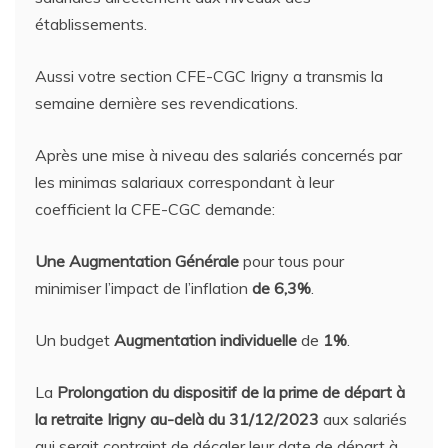
établissements.
Aussi votre section CFE-CGC Irigny a transmis la
semaine dernière ses revendications.
Après une mise à niveau des salariés concernés par
les minimas salariaux correspondant à leur
coefficient la CFE-CGC demande:
Une Augmentation Générale
pour tous pour
minimiser l’impact de l’inflation
de 6,3%
.
Un budget
Augmentation individuelle
de
1%
.
La
Prolongation du dispositif de la prime de départ à
la retraite Irigny au-delà du 31/12/2023
aux salariés
qui serait contraint de décaler leur date de départ à