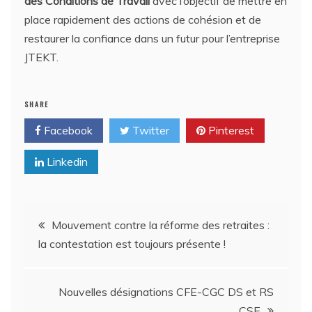
des Conditions de Travail
avec l’objectif de mettre en
place rapidement des actions de cohésion et de
restaurer la confiance dans un futur pour l’entreprise
JTEKT.
SHARE
Facebook
Twitter
Pinterest
Linkedin
Navigation
Mouvement contre la réforme des retraites :
la contestation est toujours présente !
de
l’article
Nouvelles désignations CFE-CGC DS et RS
CSE