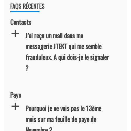
FAQS RÉCENTES
Contacts
a
J’ai reçu un mail dans ma
messagerie JTEKT qui me semble
frauduleux. A qui dois-je le signaler
?
Paye
a
Pourquoi je ne vois pas le 13ème
mois sur ma feuille de paye de
Novembre ?