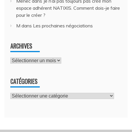
Menec
dans
Je n’ai pas toujours pas créé mon
espace adhérent NATIXIS. Comment dois-je faire
pour le créer ?
M
dans
Les prochaines négociations
ARCHIVES
Archives
CATÉGORIES
Catégories