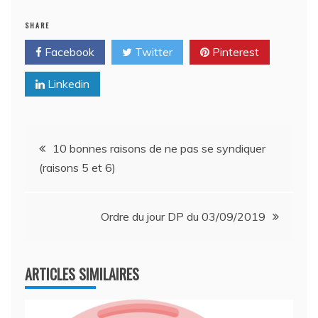
SHARE
Facebook
Twitter
Pinterest
Linkedin
Navigation
10 bonnes raisons de ne pas se syndiquer
(raisons 5 et 6)
de
l’article
Ordre du jour DP du 03/09/2019
ARTICLES SIMILAIRES