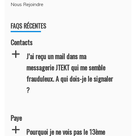
Nous Rejoindre
FAQS RÉCENTES
Contacts
a
J’ai reçu un mail dans ma
messagerie JTEKT qui me semble
frauduleux. A qui dois-je le signaler
?
Paye
a
Pourquoi je ne vois pas le 13ème