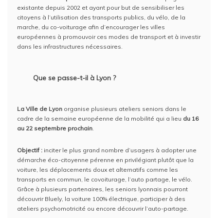
existante depuis 2002 et ayant pour but de sensibiliser les
citoyens à l’utilisation des transports publics, du vélo, de la
marche, du co-voiturage afin d’encourager les villes
européennes à promouvoir ces modes de transport et à investir
dans les infrastructures nécessaires.
Que se passe-t-il à Lyon ?
La Ville de Lyon
organise plusieurs ateliers seniors dans le
cadre de la semaine européenne de la mobilité qui a lieu
du 16
au 22 septembre prochain
.
Objectif :
inciter le plus grand nombre d’usagers à adopter une
démarche éco-citoyenne pérenne en privilégiant plutôt que la
voiture, les déplacements doux et alternatifs comme les
transports en commun, le covoiturage, l’auto partage, le vélo.
Grâce à plusieurs partenaires, les seniors lyonnais pourront
découvrir Bluely, la voiture 100% électrique, participer à des
ateliers psychomotricité ou encore découvrir l’auto-partage.