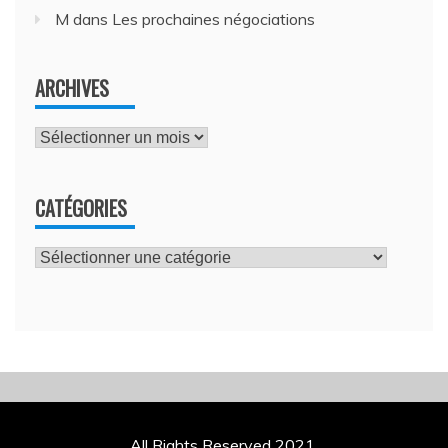
M
dans
Les prochaines négociations
ARCHIVES
Archives
CATÉGORIES
Catégories
All Rights Reserved 2021.