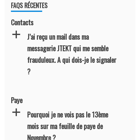
FAQS RÉCENTES
Contacts
a
J’ai reçu un mail dans ma
messagerie JTEKT qui me semble
frauduleux. A qui dois-je le signaler
?
Paye
a
Pourquoi je ne vois pas le 13ème
mois sur ma feuille de paye de
Novembre ?