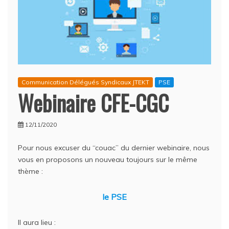
Communication Délégués Syndicaux JTEKT
PSE
Webinaire CFE-CGC
12/11/2020
Pour nous excuser du “couac” du dernier webinaire, nous
vous en proposons un nouveau toujours sur le même
thème :
le PSE
Il aura lieu :