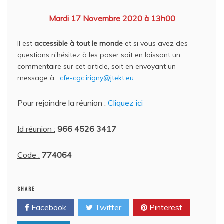
Mardi 17 Novembre 2020 à 13h00
Il est
accessible à tout le monde
et si vous avez des
questions n’hésitez à les poser soit en laissant un
commentaire sur cet article, soit en envoyant un
message à :
cfe-cgc.irigny@jtekt.eu
.
Pour rejoindre la réunion :
Cliquez ici
Id réunion :
966 4526 3417
Code :
774064
SHARE
Facebook
Twitter
Pinterest