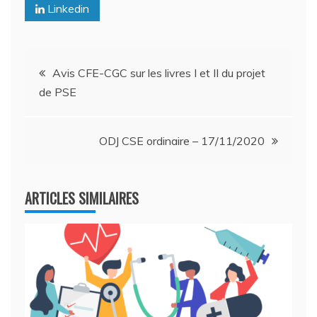
Linkedin
Navigation
Avis CFE-CGC sur les livres I et II du projet
de PSE
de
l’article
ODJ CSE ordinaire – 17/11/2020
ARTICLES SIMILAIRES