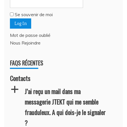
Se souvenir de moi
Mot de passe oublié
Nous Rejoindre
FAQS RÉCENTES
Contacts
a
J’ai reçu un mail dans ma
messagerie JTEKT qui me semble
frauduleux. A qui dois-je le signaler
?