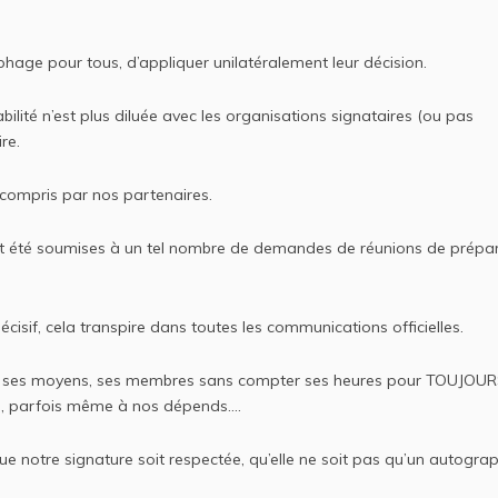
ophage pour tous, d’appliquer unilatéralement leur décision.
bilité n’est plus diluée avec les organisations signataires (ou pas
re.
 compris par nos partenaires.
ient été soumises à un tel nombre de demandes de réunions de prépa
cisif, cela transpire dans toutes les communications officielles.
 ses moyens, ses membres sans compter ses heures pour TOUJOU
s, parfois même à nos dépends….
e notre signature soit respectée, qu’elle ne soit pas qu’un autogra