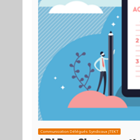
Communication Délégués Syndicaux JTEKT