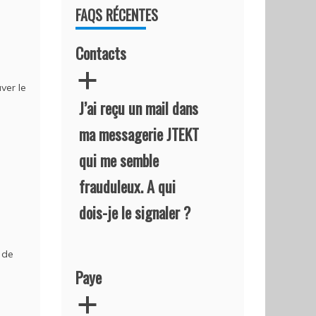
FAQS RÉCENTES
Contacts
a
ver le
J’ai reçu un mail dans
ma messagerie JTEKT
qui me semble
frauduleux. A qui
dois-je le signaler ?
 de
Paye
a