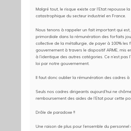
Malgré tout, le risque existe car l’Etat repousse l
catastrophique du secteur industriel en France.
Nous tenons à rappeler un fait important qui es
primordiale dans la rémunération des forfaits jou
collective de la métallurgie, de payer à 100% les 
gouvernement à travers le dispositif ARME, mis en
à l’identique des autres catégories. Ce n’est pas 
loi par notre gouvernement.
Il faut donc oublier la rémunération des cadres à 
Seuls nos cadres dirigeants aujourd’hui ne chôme
remboursement des aides de l’Etat pour cette po
Drôle de paradoxe !!
Une raison de plus pour l’ensemble du personnel 