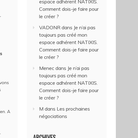
espace adhérent NATIXIS.
Comment dois-je faire pour
le créer ?
r
VADONR
dans
Je n’ai pas
toujours pas créé mon
espace adhérent NATIXIS.
Comment dois-je faire pour
rs
le créer ?
Menec
dans
Je n’ai pas
toujours pas créé mon
avons
espace adhérent NATIXIS.
s
Comment dois-je faire pour
le créer ?
M
dans
Les prochaines
en. A
négociations
-
ARCHIVES