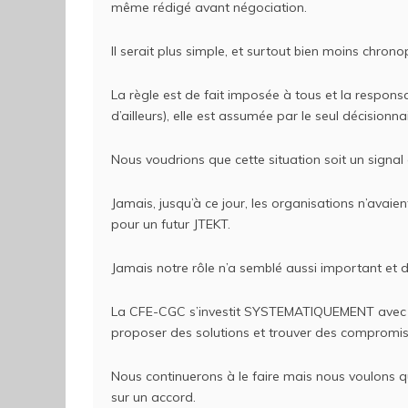
même rédigé avant négociation.
Il serait plus simple, et surtout bien moins chron
La règle est de fait imposée à tous et la responsa
d’ailleurs), elle est assumée par le seul décisionnai
Nous voudrions que cette situation soit un signal
Jamais, jusqu’à ce jour, les organisations n’ava
pour un futur JTEKT.
Jamais notre rôle n’a semblé aussi important et dé
La CFE-CGC s’investit SYSTEMATIQUEMENT avec
proposer des solutions et trouver des compromi
Nous continuerons à le faire mais nous voulons qu
sur un accord.