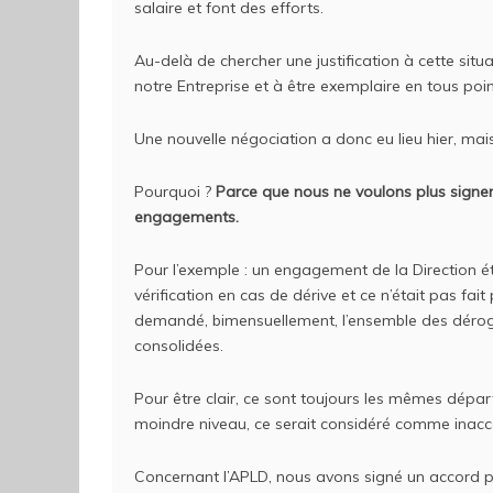
salaire et font des efforts.
Au-delà de chercher une justification à cette situ
notre Entreprise et à être exemplaire en tous poin
Une nouvelle négociation a donc eu lieu hier, mai
Pourquoi ?
Parce que nous ne voulons plus signer
engagements.
Pour l’exemple : un engagement de la Direction é
vérification en cas de dérive et ce n’était pas f
demandé, bimensuellement, l’ensemble des déroga
consolidées.
Pour être clair, ce sont toujours les mêmes dépa
moindre niveau, ce serait considéré comme inacc
Concernant l’APLD, nous avons signé un accord pour