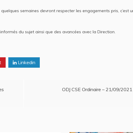
 quelques semaines devront respecter les engagements pris, c’est 
nformés du sujet ainsi que des avancées avec la Direction.
t
Linkedin
es
ODJ CSE Ordinaire – 21/09/2021