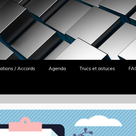
y
ations / Accords
Agenda
Trucs et astuces
FA