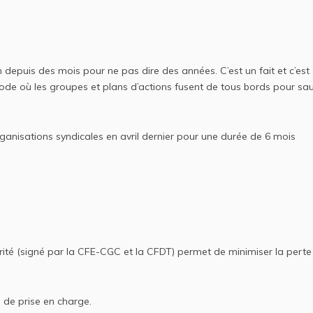
ien depuis des mois pour ne pas dire des années. C’est un fait et c’est
ode où les groupes et plans d’actions fusent de tous bords pour sau
rganisations syndicales en avril dernier pour une durée de 6 mois
rité (signé par la CFE-CGC et la CFDT) permet de minimiser la perte
.
u de prise en charge.