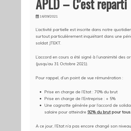
APLD – C’est reparti
16/09/2021
L’activité partielle est inscrite dans notre quotid
surtout particulièrement inquiétant dans une péri
soldat JTEKT.
L’accord en cours a été signé à l’unanimité des o
(jusqu’au 31 Octobre 2021).
Pour rappel, d’un point de vue rémunération :
Prise en charge de l’Etat : 70% du brut
Prise en charge de l’Entreprise : + 5%
Une cagnotte générée par l’accord de solida
salaire pour atteindre
92% du brut
pour tous
A ce jour, l’Etat n’a pas encore changé son nivea