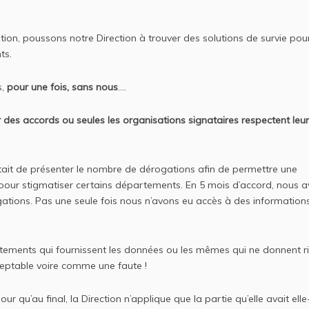
ation, poussons notre Direction à trouver des solutions de survie pou
ts.
s,
pour une fois, sans nous
….
 des accords ou seules les organisations signataires respectent leu
tait de présenter le nombre de dérogations afin de permettre une
ait pour stigmatiser certains départements. En 5 mois d’accord, nous 
tions. Pas une seule fois nous n’avons eu accès à des information
rtements qui fournissent les données ou les mêmes qui ne donnent ri
eptable voire comme une faute !
 qu’au final, la Direction n’applique que la partie qu’elle avait elle