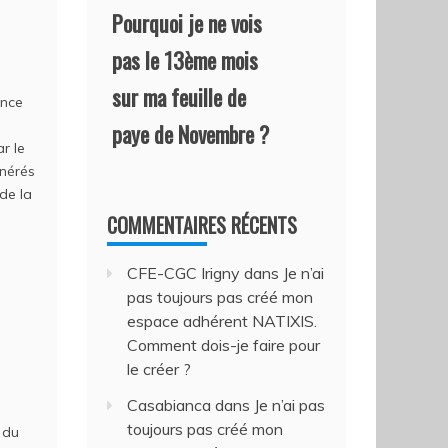
Pourquoi je ne vois
pas le 13ème mois
sur ma feuille de
ance
paye de Novembre ?
r le
unérés
 de la
COMMENTAIRES RÉCENTS
CFE-CGC Irigny
dans
Je n’ai
pas toujours pas créé mon
espace adhérent NATIXIS.
Comment dois-je faire pour
le créer ?
Casabianca
dans
Je n’ai pas
toujours pas créé mon
 du