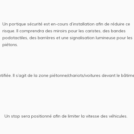
Un portique sécurité est en-cours d’installation afin de réduire ce
risque. Il comprendra des miroirs pour les caristes, des bandes
podotactiles, des barrières et une signalisation lumineuse pour les
piétons.
iée. Il s’agit de la zone piétonne/chariots/voitures devant le bâtime
Un stop sera positionné afin de limiter la vitesse des véhicules.