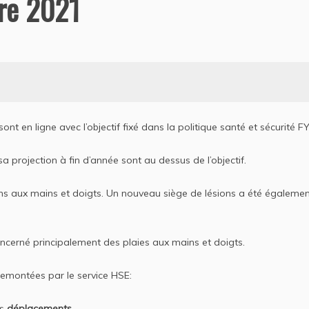
re 2021
nt en ligne avec l’objectif fixé dans la politique santé et sécurité F
a projection à fin d’année sont au dessus de l’objectif.
ons aux mains et doigts. Un nouveau siège de lésions a été égaleme
oncerné principalement des plaies aux mains et doigts.
remontées par le service HSE:
es
déplacements