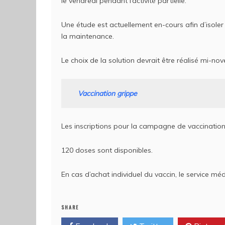
le vendredi pendant l’activité partielle.
Une étude est actuellement en-cours afin d’isoler 
la maintenance.
Le choix de la solution devrait être réalisé mi-no
Vaccination grippe
Les inscriptions pour la campagne de vaccination
120 doses sont disponibles.
En cas d’achat individuel du vaccin, le service médic
SHARE