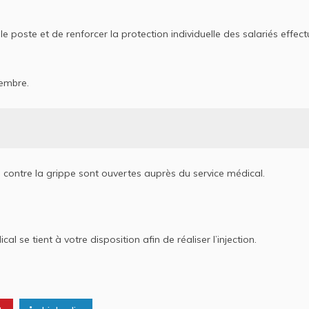
le poste et de renforcer la protection individuelle des salariés effec
vembre.
 contre la grippe sont ouvertes auprès du service médical.
al se tient à votre disposition afin de réaliser l’injection.