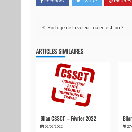
Facebook
Twitter
Pinteres
Navigation
Partage de la valeur : où en est-on ?
de
ARTICLES SIMILAIRES
l’article
Bilan CSSCT – Février 2022
Bila
02/03/2022
27