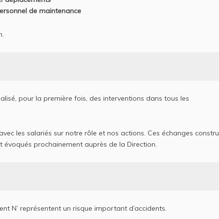
ersonnel de maintenance
n.
alisé, pour la première fois, des interventions dans tous les
 avec les salariés sur notre rôle et nos actions. Ces échanges constru
nt évoqués prochainement auprès de la Direction.
ment N’ représentent un risque important d’accidents.