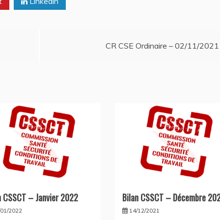
t
Linkedin
CR CSE Ordinaire – 02/11/2021
n CSSCT – Janvier 2022
Bilan CSSCT – Décembre 20
/01/2022
14/12/2021