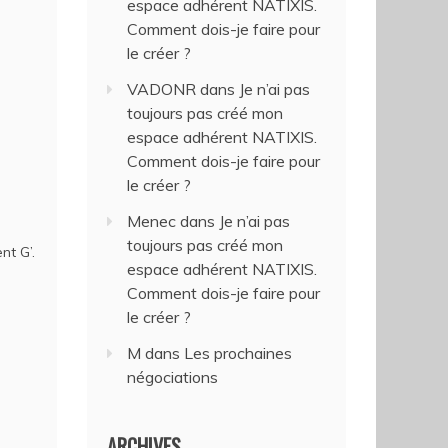
espace adhérent NATIXIS.
Comment dois-je faire pour
le créer ?
VADONR
dans
Je n’ai pas
toujours pas créé mon
espace adhérent NATIXIS.
Comment dois-je faire pour
le créer ?
Menec
dans
Je n’ai pas
toujours pas créé mon
nt G’.
espace adhérent NATIXIS.
Comment dois-je faire pour
le créer ?
M
dans
Les prochaines
négociations
ARCHIVES