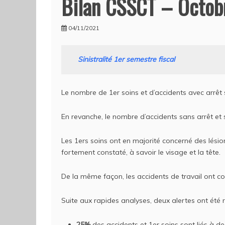
Bilan CSSCT – Octob
04/11/2021
Sinistralité 1er semestre fiscal
Le nombre de 1er soins et d’accidents avec arrêt so
En revanche, le nombre d’accidents sans arrêt et s
Les 1ers soins ont en majorité concerné des lési
fortement constaté, à savoir le visage et la tête.
De la même façon, les accidents de travail ont c
Suite aux rapides analyses, deux alertes ont été 
25%
des accidents et 1er soins sont liés à d