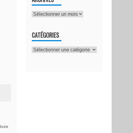
Archives
CATÉGORIES
Catégories
lisée