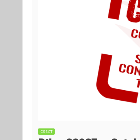
CSSCT