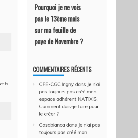
Pourquoi je ne vois
pas le 13ème mois
sur ma feuille de
paye de Novembre ?
COMMENTAIRES RÉCENTS
ctifs
CFE-CGC Irigny
dans
Je n’ai
pas toujours pas créé mon
espace adhérent NATIXIS.
Comment dois-je faire pour
le créer ?
Casabianca
dans
Je n’ai pas
toujours pas créé mon