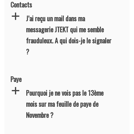
Contacts
a
J’ai reçu un mail dans ma
messagerie JTEKT qui me semble
frauduleux. A qui dois-je le signaler
?
Paye
a
Pourquoi je ne vois pas le 13ème
mois sur ma feuille de paye de
Novembre ?