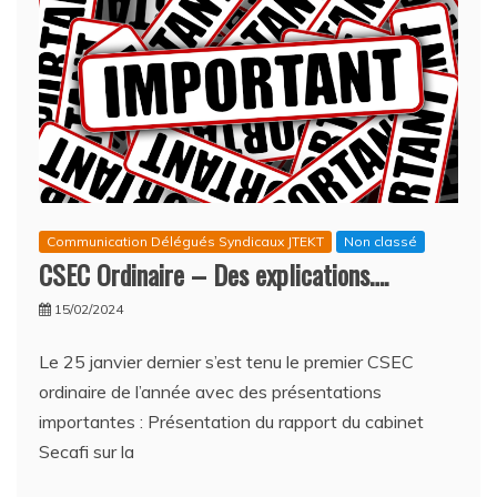
2025
Communication Délégués Syndicaux JTEKT
Non classé
CSEC Ordinaire – Des explications….
15/02/2024
Le 25 janvier dernier s’est tenu le premier CSEC
ordinaire de l’année avec des présentations
importantes : Présentation du rapport du cabinet
Secafi sur la