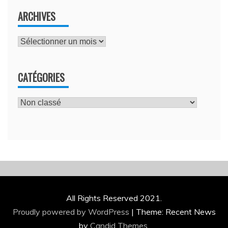
ARCHIVES
Archives
CATÉGORIES
Catégories
All Rights Reserved 2021.
Proudly powered by WordPress
|
Theme: Recent News
by
Candid Themes
.