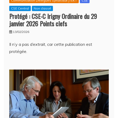
Communication Délégués Syndicaux JTEKT
CSE
CSE Central
Non classé
Protégé : CSE-C Irigny Ordinaire du 29
janvier 2026 Points clefs
13/02/2026
Il n’y a pas d’extrait, car cette publication est
protégée.