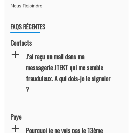
Nous Rejoindre
FAQS RÉCENTES
Contacts
a
J’ai reçu un mail dans ma
messagerie JTEKT qui me semble
frauduleux. A qui dois-je le signaler
?
Paye
a
Pourquoi je ne vois pas le 13ème