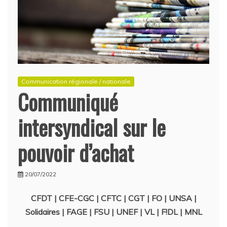
Communication régionale / nationale
Communiqué
intersyndical sur le
pouvoir d’achat
20/07/2022
CFDT | CFE-CGC | CFTC | CGT | FO | UNSA |
Solidaires | FAGE | FSU | UNEF | VL | F!DL | MNL