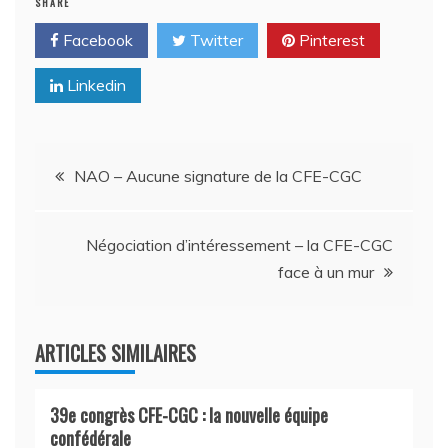
SHARE
Facebook
Twitter
Pinterest
Linkedin
Navigation
NAO – Aucune signature de la CFE-CGC
de
Négociation d’intéressement – la CFE-CGC
l’article
face à un mur
ARTICLES SIMILAIRES
39e congrès CFE-CGC : la nouvelle équipe
confédérale