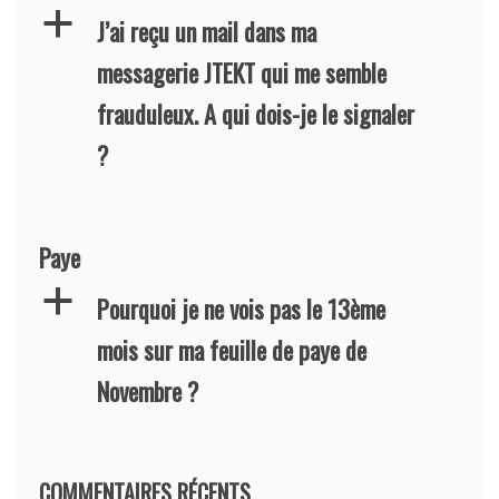
a
J’ai reçu un mail dans ma
messagerie JTEKT qui me semble
frauduleux. A qui dois-je le signaler
?
Paye
a
Pourquoi je ne vois pas le 13ème
mois sur ma feuille de paye de
Novembre ?
COMMENTAIRES RÉCENTS