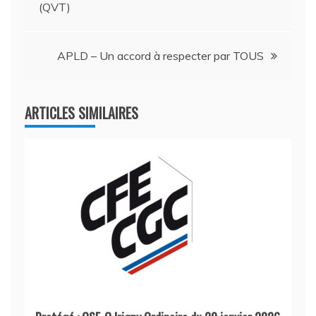
(QVT)
de
l’article
APLD – Un accord à respecter par TOUS
ARTICLES SIMILAIRES