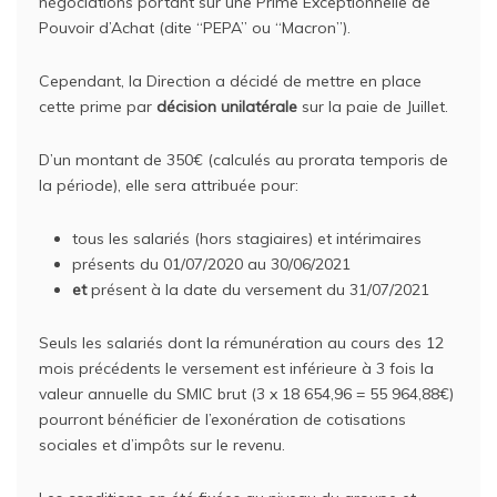
négociations portant sur une Prime Exceptionnelle de
Pouvoir d’Achat (dite “PEPA” ou “Macron”).
Cependant, la Direction a décidé de mettre en place
cette prime par
décision unilatérale
sur la paie de Juillet.
D’un montant de 350€ (calculés au prorata temporis de
la période), elle sera attribuée pour:
tous les salariés (hors stagiaires) et intérimaires
présents du 01/07/2020 au 30/06/2021
et
présent à la date du versement du 31/07/2021
Seuls les salariés dont la rémunération au cours des 12
mois précédents le versement est inférieure à 3 fois la
valeur annuelle du SMIC brut (3 x 18 654,96 = 55 964,88€)
pourront bénéficier de l’exonération de cotisations
sociales et d’impôts sur le revenu.