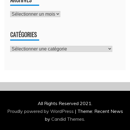
Archives
CATÉGORIES
Catégories
All Rights Reserved 2021.
Proudly powered by WordPress
|
Theme: Recent News
by
Candid Themes
.