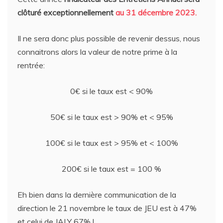
clôturé exceptionnellement
au 31 décembre 2023.
Il ne sera donc plus possible de revenir dessus, nous
connaitrons alors la valeur de notre prime à la
rentrée:
0€ si le taux est < 90%
50€ si le taux est > 90% et < 95%
100€ si le taux est > 95% et < 100%
200€ si le taux est = 100 %
Eh bien dans la dernière communication de la
direction le 21 novembre le taux de JEU est à 47%
et celui de JALY 67% !