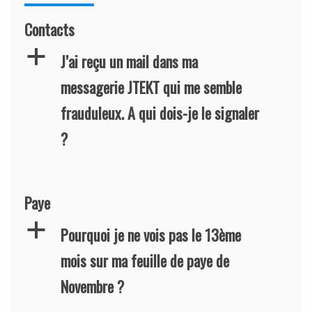
Contacts
a
J’ai reçu un mail dans ma
messagerie JTEKT qui me semble
frauduleux. A qui dois-je le signaler
?
Paye
a
Pourquoi je ne vois pas le 13ème
mois sur ma feuille de paye de
Novembre ?