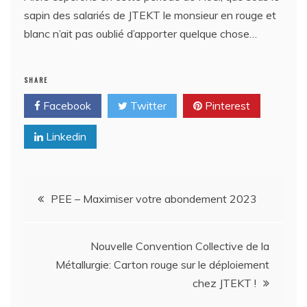
sapin des salariés de JTEKT le monsieur en rouge et
blanc n’ait pas oublié d’apporter quelque chose…
SHARE
Facebook
Twitter
Pinterest
Linkedin
Navigation
PEE – Maximiser votre abondement 2023
de
Nouvelle Convention Collective de la
l’article
Métallurgie: Carton rouge sur le déploiement
chez JTEKT !