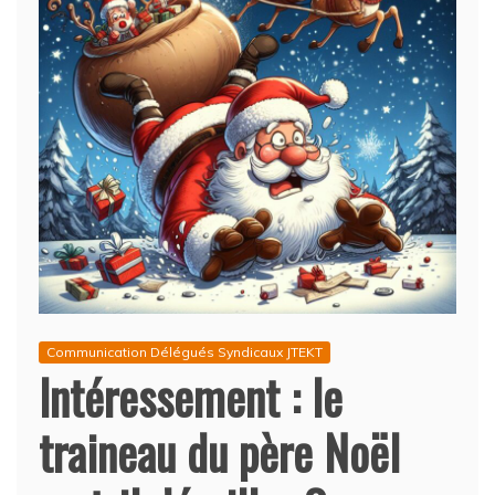
Communication Délégués Syndicaux JTEKT
Intéressement : le
traineau du père Noël