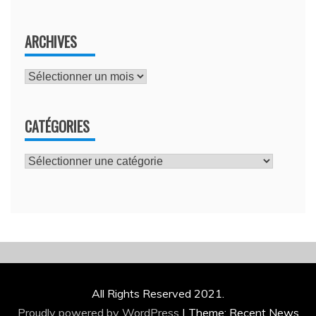
ARCHIVES
Archives
CATÉGORIES
Catégories
All Rights Reserved 2021.
Proudly powered by WordPress
|
Theme: Recent News