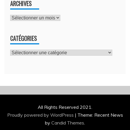
ARCHIVES
Archives
CATÉGORIES
Catégories
All Rights Reserved 2021.
Proudly powered by WordPress
|
Theme: Recent News
by
Candid Themes
.