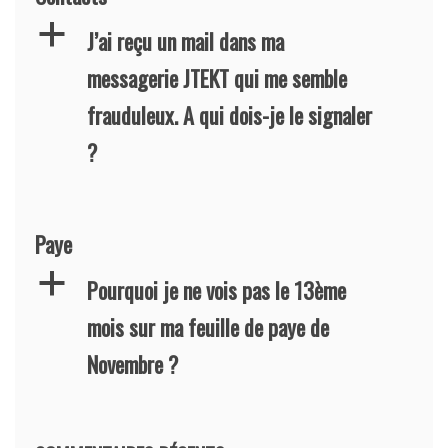
a
J’ai reçu un mail dans ma
messagerie JTEKT qui me semble
frauduleux. A qui dois-je le signaler
?
Paye
a
Pourquoi je ne vois pas le 13ème
mois sur ma feuille de paye de
Novembre ?