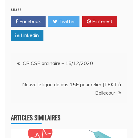
SHARE
Facebook
Twitter
Pinterest
Linkedin
Navigation
CR CSE ordinaire – 15/12/2020
de
Nouvelle ligne de bus 15E pour relier JTEKT à
l’article
Bellecour
ARTICLES SIMILAIRES