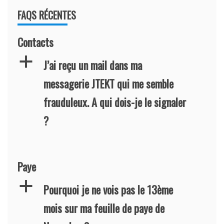
FAQS RÉCENTES
Contacts
a
J’ai reçu un mail dans ma
messagerie JTEKT qui me semble
frauduleux. A qui dois-je le signaler
?
Paye
a
Pourquoi je ne vois pas le 13ème
mois sur ma feuille de paye de