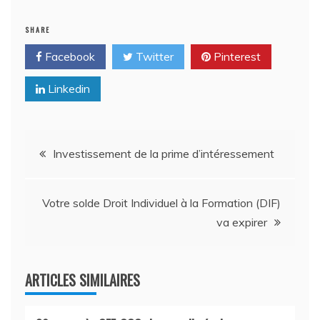
SHARE
Facebook
Twitter
Pinterest
Linkedin
Navigation
Investissement de la prime d’intéressement
de
Votre solde Droit Individuel à la Formation (DIF)
l’article
va expirer
ARTICLES SIMILAIRES