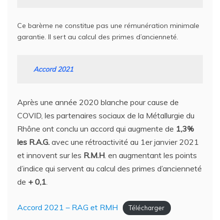
Ce barème ne constitue pas une rémunération minimale
garantie. Il sert au calcul des primes d’ancienneté.
Accord 2021
Après une année 2020 blanche pour cause de
COVID, les partenaires sociaux de la Métallurgie du
Rhône ont conclu un accord qui augmente de
1,3%
les R.A.G.
avec une rétroactivité au 1er janvier 2021
et innovent sur les
R.M.H
. en augmentant les points
d’indice qui servent au calcul des primes d’ancienneté
de
+ 0,1
.
Accord 2021 – RAG et RMH
Télécharger