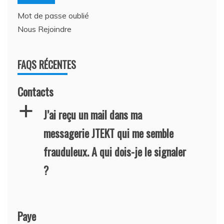
Mot de passe oublié
Nous Rejoindre
FAQS RÉCENTES
Contacts
a
J’ai reçu un mail dans ma
messagerie JTEKT qui me semble
frauduleux. A qui dois-je le signaler
?
Paye