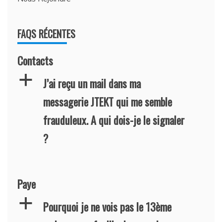
FAQS RÉCENTES
Contacts
a
J’ai reçu un mail dans ma
messagerie JTEKT qui me semble
frauduleux. A qui dois-je le signaler
?
Paye
a
Pourquoi je ne vois pas le 13ème