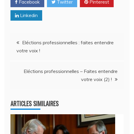
Facebook
Twitter
Pinterest
Linkedin
Navigation
Eléctions professionnelles : faites entendre
votre voix !
de
l’article
Eléctions professionnelles – Faites entendre
votre voix (2) !
ARTICLES SIMILAIRES