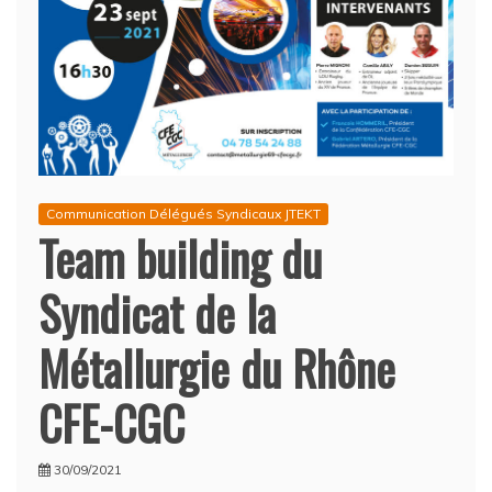
Communication Délégués Syndicaux JTEKT
Team building du
Syndicat de la
Métallurgie du Rhône
CFE-CGC
30/09/2021