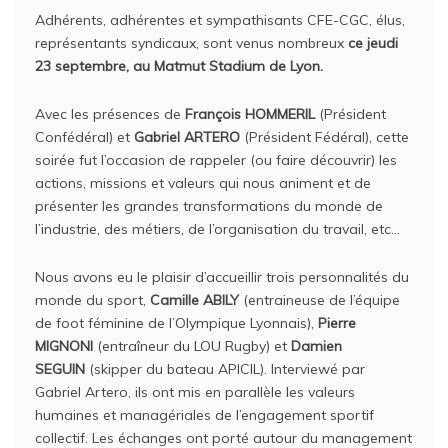
Adhérents, adhérentes et sympathisants CFE-CGC, élus,
représentants syndicaux, sont venus nombreux
ce jeudi
23 septembre, au Matmut Stadium de Lyon.
Avec les présences de
François HOMMERIL
(Président
Confédéral) et
Gabriel ARTERO
(Président Fédéral), cette
soirée fut l’occasion de rappeler (ou faire découvrir) les
actions, missions et valeurs qui nous animent et de
présenter les grandes transformations du monde de
l’industrie, des métiers, de l’organisation du travail, etc…
Nous avons eu le plaisir d’accueillir trois personnalités du
monde du sport,
Camille ABILY
(entraineuse de l’équipe
de foot féminine de l’Olympique Lyonnais),
Pierre
MIGNONI
(entraîneur du LOU Rugby) et
Damien
SEGUIN
(skipper du bateau APICIL). Interviewé par
Gabriel Artero, ils ont mis en parallèle les valeurs
humaines et managériales de l’engagement sportif
collectif. Les échanges ont porté autour du management