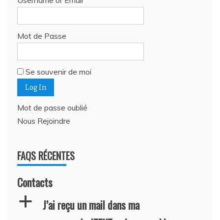
Username or Email
Mot de Passe
Se souvenir de moi
Mot de passe oublié
Nous Rejoindre
FAQS RÉCENTES
Contacts
a
J’ai reçu un mail dans ma