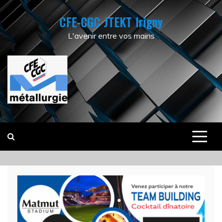
Skip
CFE-CGC JTEKT Irigny
to
content
L'avenir entre vos mains