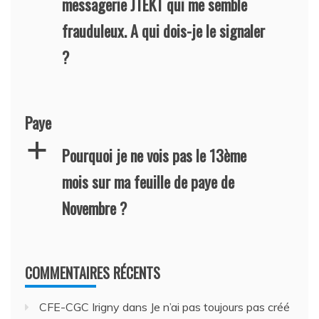
messagerie JTEKT qui me semble
frauduleux. A qui dois-je le signaler
?
Paye
a
Pourquoi je ne vois pas le 13ème
mois sur ma feuille de paye de
Novembre ?
COMMENTAIRES RÉCENTS
CFE-CGC Irigny
dans
Je n’ai pas toujours pas créé