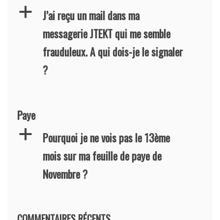
a
J’ai reçu un mail dans ma
messagerie JTEKT qui me semble
frauduleux. A qui dois-je le signaler
?
Paye
a
Pourquoi je ne vois pas le 13ème
mois sur ma feuille de paye de
Novembre ?
COMMENTAIRES RÉCENTS