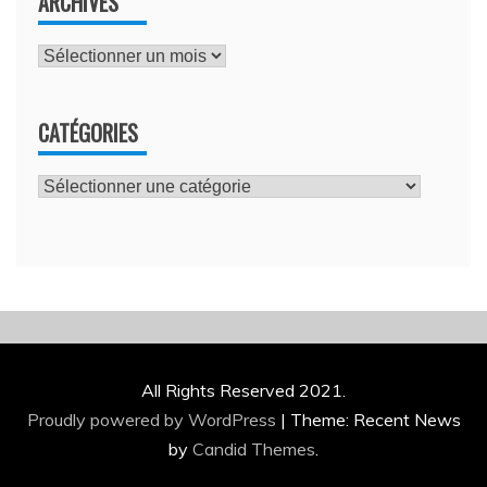
ARCHIVES
Archives
CATÉGORIES
Catégories
All Rights Reserved 2021.
Proudly powered by WordPress
|
Theme: Recent News
by
Candid Themes
.