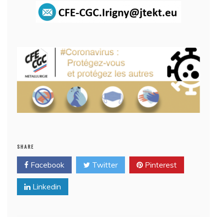
SHARE
Facebook
Twitter
Pinterest
Linkedin