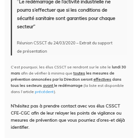
“
Le redémarrage de l’activité industrielle ne
pourra s’effectuer que si les conditions de
sécurité sanitaire sont garanties pour chaque
secteur”
Réunion CSSCT du 24/03/2020 – Extrait du support
de présentation
C’est pourquoi, les élus CSSCT se rendront sur le site le
lundi 30
mars
afin de vérifier à minima que
toutes
les mesures de
prévention annoncées par la Direction seront
effectives
dans
tous les secteurs
avant
le redémarrage
(la liste est disponible
dans l’article
précédent
).
N’hésitez pas à prendre contact avec vos élus CSSCT
CFE-CGC afin de leur relayer les points de vigilance ou
mesures de prévention que vous pourriez d’ores-et déjà
identifier.