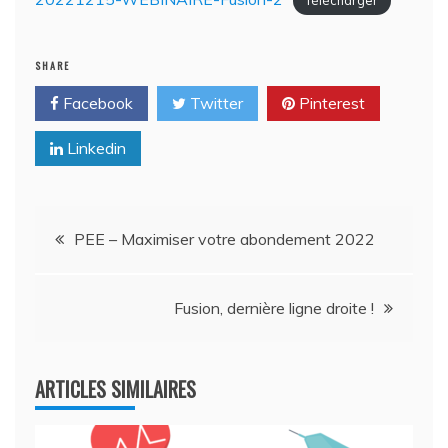
Télécharger
SHARE
Facebook
Twitter
Pinterest
Linkedin
Navigation
PEE – Maximiser votre abondement 2022
de
Fusion, dernière ligne droite !
l’article
ARTICLES SIMILAIRES