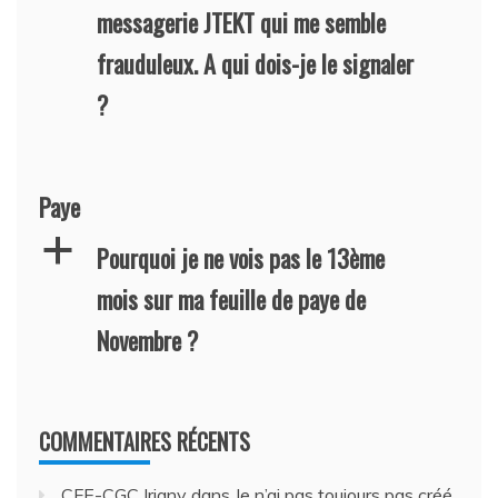
messagerie JTEKT qui me semble
frauduleux. A qui dois-je le signaler
?
Paye
a
Pourquoi je ne vois pas le 13ème
mois sur ma feuille de paye de
Novembre ?
COMMENTAIRES RÉCENTS
CFE-CGC Irigny
dans
Je n’ai pas toujours pas créé