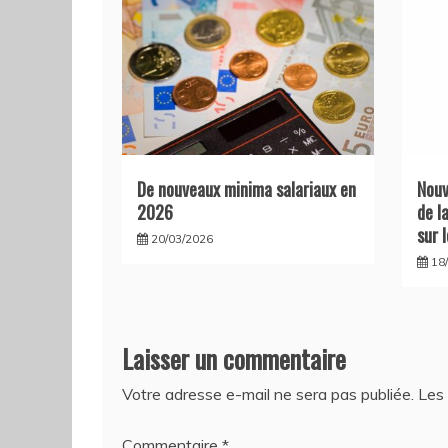
De nouveaux minima salariaux en
Nouv
2026
de l
sur 
20/03/2026
18
Laisser un commentaire
Votre adresse e-mail ne sera pas publiée.
Les 
Commentaire
*