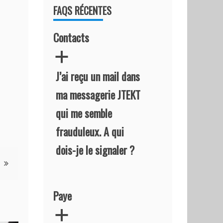
FAQS RÉCENTES
Contacts
a
J’ai reçu un mail dans
ma messagerie JTEKT
qui me semble
frauduleux. A qui
dois-je le signaler ?
Paye
a