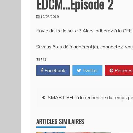
EDCM…Episode 2
12/07/2019
Envie de lire la suite ? Alors, adhérez à la CF
Si vous êtes déjà adhérent(e), connectez-vous
SHARE
Facebook
Twitter
Pinteres
Navigation
SMART RH : à la recherche du temps per
de
ARTICLES SIMILAIRES
l’article