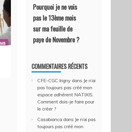
Pourquoi je ne vois
pas le 13ème mois
sur ma feuille de
paye de Novembre ?
COMMENTAIRES RÉCENTS
CFE-CGC Irigny
dans
Je n’ai
pas toujours pas créé mon
espace adhérent NATIXIS.
Comment dois-je faire pour
le créer ?
Casabianca
dans
Je n’ai pas
toujours pas créé mon