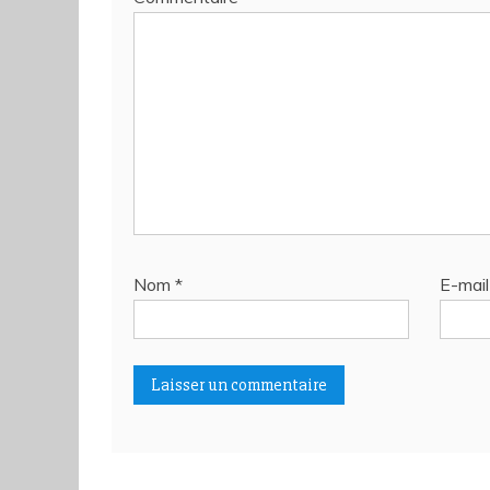
Nom
*
E-mai