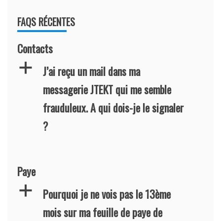
FAQS RÉCENTES
Contacts
a
J’ai reçu un mail dans ma
messagerie JTEKT qui me semble
frauduleux. A qui dois-je le signaler
?
Paye
a
Pourquoi je ne vois pas le 13ème
mois sur ma feuille de paye de