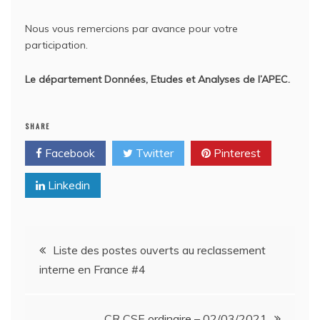
Nous vous remercions par avance pour votre
participation.
Le département Données, Etudes et Analyses de l’APEC.
SHARE
Facebook
Twitter
Pinterest
Linkedin
Navigation
Liste des postes ouverts au reclassement
interne en France #4
de
CR CSE ordinaire – 02/03/2021