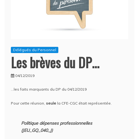
Délégués du Personnel
Les brèves du DP…
04/12/2019
…les faits marquants du DP du 04/12/2019
Pour cette réunion,
seule
la CFE-CGC était représentée.
Politique dépenses professionnelles
(JEU_GQ_040_J)