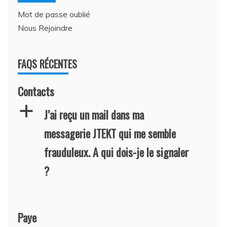
Mot de passe oublié
Nous Rejoindre
FAQS RÉCENTES
Contacts
a
J’ai reçu un mail dans ma
messagerie JTEKT qui me semble
frauduleux. A qui dois-je le signaler
?
Paye