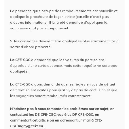
La personne qui s’occupe des remboursements est nouvelle et
applique la procédure de façon stricte (car elle n’avait pas
d’autres informations). Il lui a été demandé d’appliquer la
souplesse qu’il y avait auparavant.
Si les consignes devaient être appliquées plus strictement, cela
serait d’abord présenté.
La CFE-CGC
a demandé que les voitures du parc soient
équipées d’une carte essence, mais cette requête ne sera pas
appliquée.
La CFE-CGC a donc demandé que les règles en cas de défaut
de ticket soient écrites pour qu’il n’y ait pas de confusion et que
les voyageurs soient remboursés correctement.
N’hésitez pas à nous remonter les problèmes sur ce sujet, en
contactant les DS CFE-CGC, vos élus DP CFE-CGC, en
commentant cet article ou en adressant un mail à CFE-
CGC.Irigny@jtekt.eu .