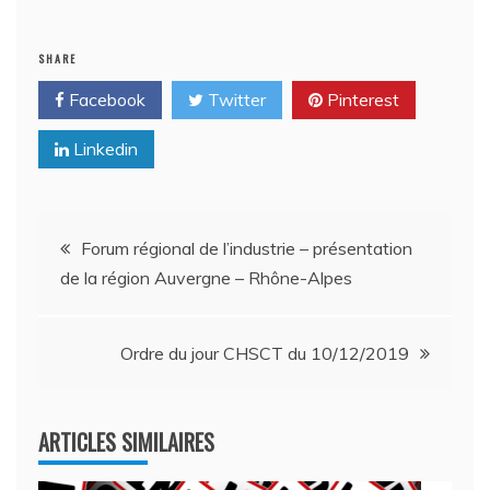
SHARE
Facebook
Twitter
Pinterest
Linkedin
Navigation
Forum régional de l’industrie – présentation
de la région Auvergne – Rhône-Alpes
de
l’article
Ordre du jour CHSCT du 10/12/2019
ARTICLES SIMILAIRES