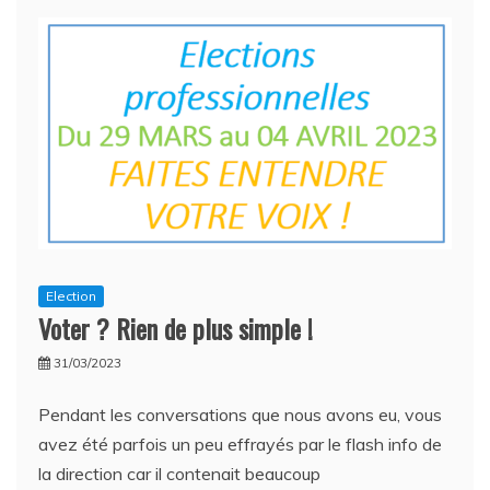
la
confiance
!
Election
Voter ? Rien de plus simple !
31/03/2023
Pendant les conversations que nous avons eu, vous
avez été parfois un peu effrayés par le flash info de
la direction car il contenait beaucoup