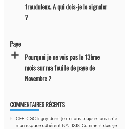
frauduleux. A qui dois-je le signaler
?
Paye
a
Pourquoi je ne vois pas le 13ème
mois sur ma feuille de paye de
Novembre ?
COMMENTAIRES RÉCENTS
CFE-CGC Irigny
dans
Je n’ai pas toujours pas créé
mon espace adhérent NATIXIS. Comment dois-je