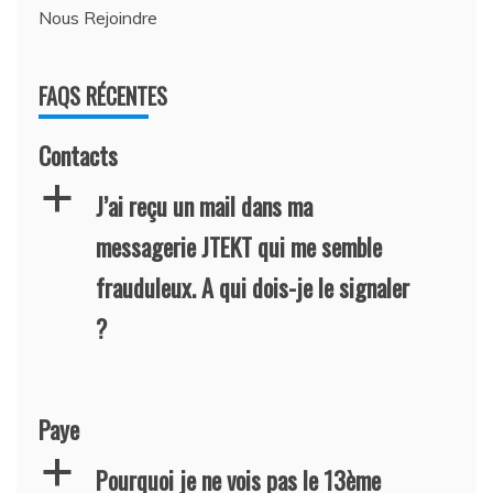
Nous Rejoindre
FAQS RÉCENTES
Contacts
a
J’ai reçu un mail dans ma
messagerie JTEKT qui me semble
frauduleux. A qui dois-je le signaler
?
Paye
a
Pourquoi je ne vois pas le 13ème