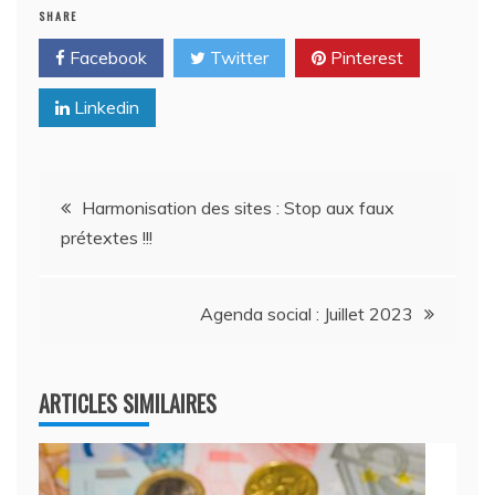
SHARE
Facebook
Twitter
Pinterest
Linkedin
Navigation
Harmonisation des sites : Stop aux faux
prétextes !!!
de
l’article
Agenda social : Juillet 2023
ARTICLES SIMILAIRES