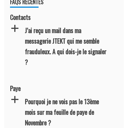
FAQS RÉCENTES
Contacts
a
J’ai reçu un mail dans ma
messagerie JTEKT qui me semble
frauduleux. A qui dois-je le signaler
?
Paye
a
Pourquoi je ne vois pas le 13ème
mois sur ma feuille de paye de
Novembre ?