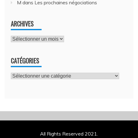
M
dans
Les prochaines négociations
ARCHIVES
Archives
CATÉGORIES
Catégories
All Rights Reserved 2021.