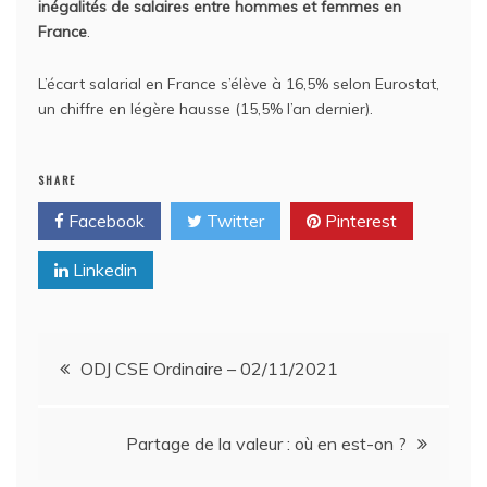
inégalités de salaires entre hommes et femmes en
France
.
L’écart salarial en France s’élève à 16,5% selon Eurostat,
un chiffre en légère hausse (15,5% l’an dernier).
SHARE
Facebook
Twitter
Pinterest
Linkedin
Navigation
ODJ CSE Ordinaire – 02/11/2021
de
Partage de la valeur : où en est-on ?
l’article